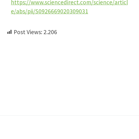
https://www.sciencedirect.com/science/articl
e/abs/pii/S0926669020309031
Post Views:
2.206