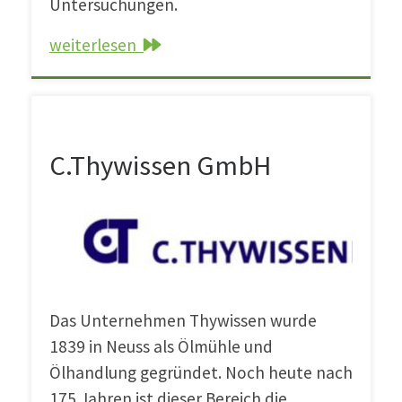
Untersuchungen.
weiterlesen
C.Thywissen GmbH
C.Thywissen GmbH
Das Unternehmen Thywissen wurde
1839 in Neuss als Ölmühle und
Ölhandlung gegründet. Noch heute nach
175 Jahren ist dieser Bereich die