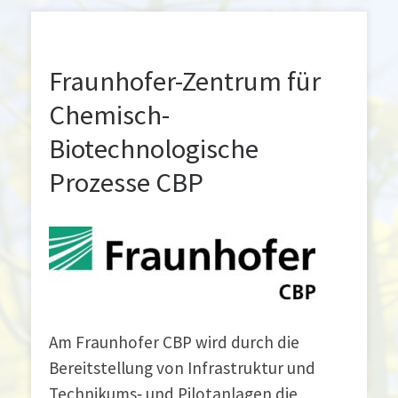
Fraunhofer-Zentrum für Chemisch-Biotechnolo
Fraunhofer-Zentrum für
Chemisch-
Biotechnologische
Prozesse CBP
Am Fraunhofer CBP wird durch die
Bereitstellung von Infrastruktur und
Technikums‐ und Pilotanlagen die