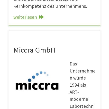
Kernkompetenz des Unternehmens.
weiterlesen
Miccra GmbH
Miccra GmbH
Das
Unternehme
n wurde
1994 als
ART‐
moderne
Labortechni